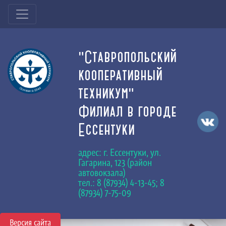
"Ставропольский
кооперативный
техникум"
Филиал в городе
Ессентуки
адрес: г. Ессентуки, ул.
Гагарина, 123 (район
автовокзала)
тел.: 8 (87934) 4-13-45; 8
(87934) 7-75-09
Версия сайта