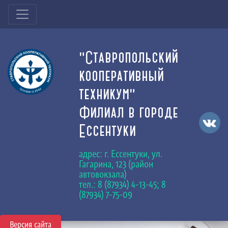
"Ставропольский
кооперативный
техникум"
Филиал в городе
Ессентуки
адрес: г. Ессентуки, ул.
Гагарина, 123 (район
автовокзала)
тел.: 8 (87934) 4-13-45; 8
(87934) 7-75-09
Версия сайта