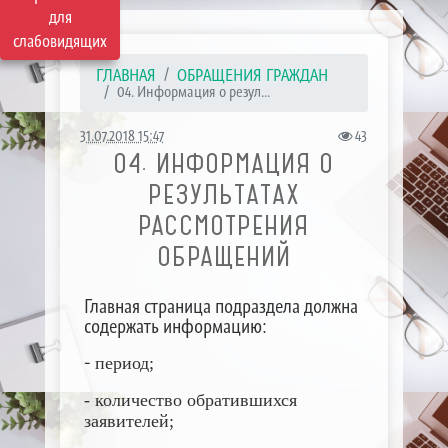
для
слабовидящих
ГЛАВНАЯ
ОБРАЩЕНИЯ ГРАЖДАН
04. Информация о резул...
31.07.2018 15:47
43
04. ИНФОРМАЦИЯ О
РЕЗУЛЬТАТАХ
РАССМОТРЕНИЯ
ОБРАЩЕНИЙ
Главная страница подраздела должна
содержать информацию:
-
период;
- количество обратившихся
заявителей;