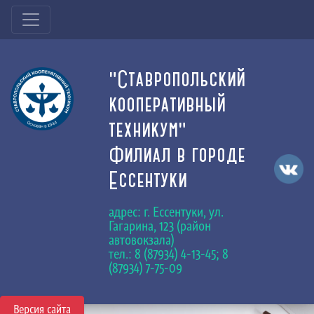
"Ставропольский
кооперативный
техникум"
Филиал в городе
Ессентуки
адрес: г. Ессентуки, ул.
Гагарина, 123 (район
автовокзала)
тел.: 8 (87934) 4-13-45; 8
(87934) 7-75-09
Версия сайта