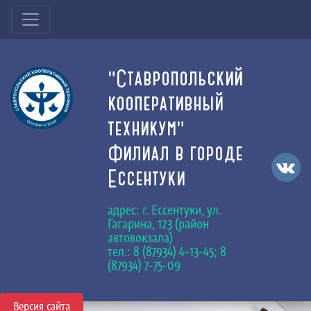
"Ставропольский
кооперативный
техникум"
Филиал в городе
Ессентуки
адрес: г. Ессентуки, ул.
Гагарина, 123 (район
автовокзала)
тел.: 8 (87934) 4-13-45; 8
(87934) 7-75-09
Версия сайта