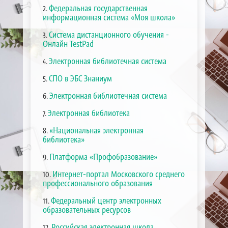
Федеральная государственная
2.
информационная система «Моя школа»
Система дистанционного обучения -
3.
Онлайн TestPad
Электронная библиотечная система
4.
СПО в ЭБС Знаниум
5.
Электронная библиотечная система
6.
Электронная библиотека
7.
«Национальная электронная
8.
библиотека»
Платформа «Профобразование»
9.
Интернет-портал Московского среднего
10.
профессионального образования
Федеральный центр электронных
11.
образовательных ресурсов
Российская электронная школа
12.