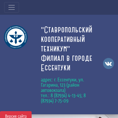
"Ставропольский
кооперативный
техникум"
Филиал в городе
Ессентуки
адрес: г. Ессентуки, ул.
Гагарина, 123 (район
автовокзала)
тел.: 8 (87934) 4-13-45; 8
(87934) 7-75-09
Версия сайта