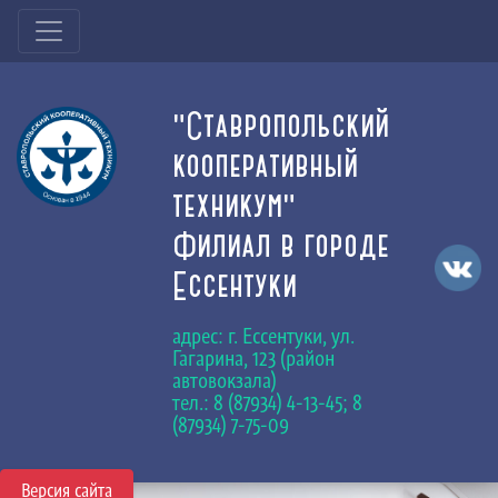
"Ставропольский
кооперативный
техникум"
Филиал в городе
Ессентуки
адрес: г. Ессентуки, ул.
Гагарина, 123 (район
автовокзала)
тел.: 8 (87934) 4-13-45; 8
(87934) 7-75-09
Версия сайта