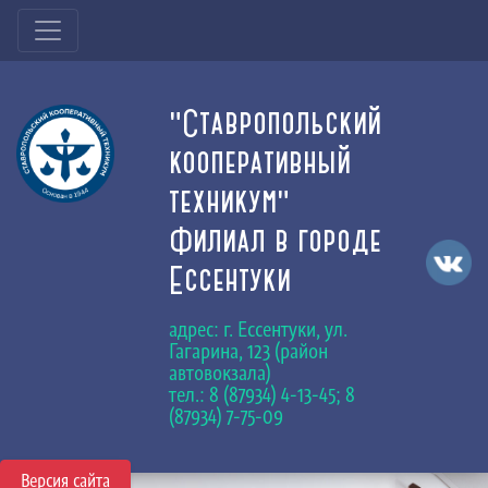
"Ставропольский
кооперативный
техникум"
Филиал в городе
Ессентуки
адрес: г. Ессентуки, ул.
Гагарина, 123 (район
автовокзала)
тел.: 8 (87934) 4-13-45; 8
(87934) 7-75-09
Версия сайта