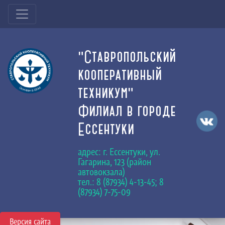
"Ставропольский
кооперативный
техникум"
Филиал в городе
Ессентуки
адрес: г. Ессентуки, ул.
Гагарина, 123 (район
автовокзала)
тел.: 8 (87934) 4-13-45; 8
(87934) 7-75-09
Версия сайта