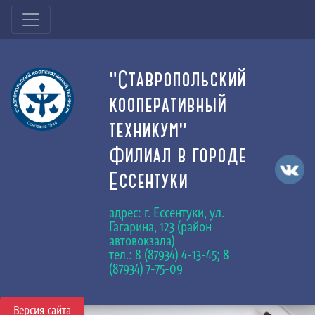
"Ставропольский
кооперативный
техникум"
Филиал в городе
Ессентуки
адрес: г. Ессентуки, ул.
Гагарина, 123 (район
автовокзала)
тел.: 8 (87934) 4-13-45; 8
(87934) 7-75-09
Версия сайта