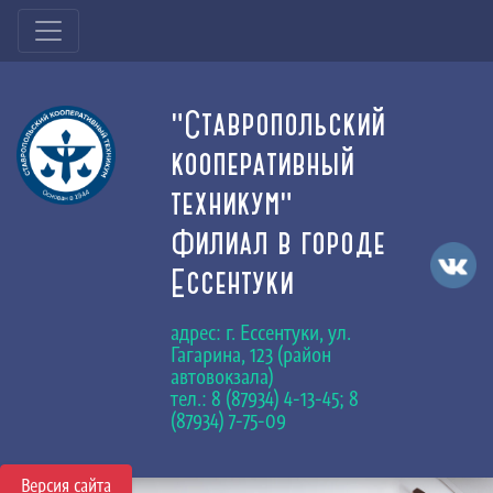
"Ставропольский
кооперативный
техникум"
Филиал в городе
Ессентуки
адрес: г. Ессентуки, ул.
Гагарина, 123 (район
автовокзала)
тел.: 8 (87934) 4-13-45; 8
(87934) 7-75-09
Версия сайта