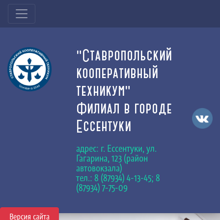
"Ставропольский
кооперативный
техникум"
Филиал в городе
Ессентуки
адрес: г. Ессентуки, ул.
Гагарина, 123 (район
автовокзала)
тел.: 8 (87934) 4-13-45; 8
(87934) 7-75-09
Версия сайта