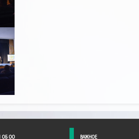
 ОБ ОО
ВАЖНОЕ