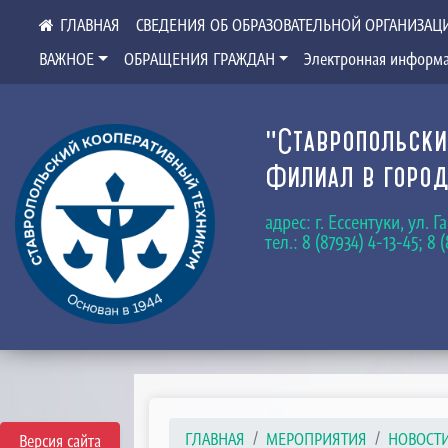
СВЕДЕНИЯ ОБ ОБРАЗОВАТЕЛЬНОЙ ОРГАНИЗАЦ
ВАЖНОЕ
ОБРАЩЕНИЯ ГРАЖДАН
Электронная информа
"Ставропольски
Филиал в город
адрес: г. Ессентуки, ул. 
тел.: 8 (87934) 4-13-45; 8 
ГЛАВНАЯ
МЕРОПРИЯТИЯ
НОВОСТ
Версия сайта