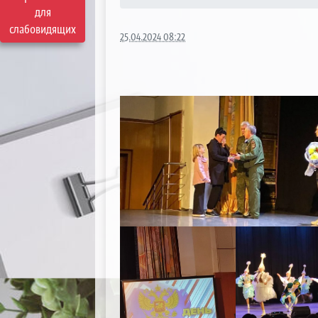
для
слабовидящих
25.04.2024 08:22