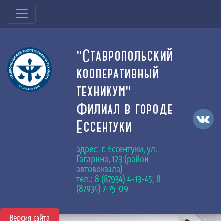
"Ставропольский
кооперативный
техникум"
Филиал в городе
Ессентуки
адрес: г. Ессентуки, ул.
Гагарина, 123 (район
автовокзала)
тел.: 8 (87934) 4-13-45; 8
(87934) 7-75-09
Версия сайта