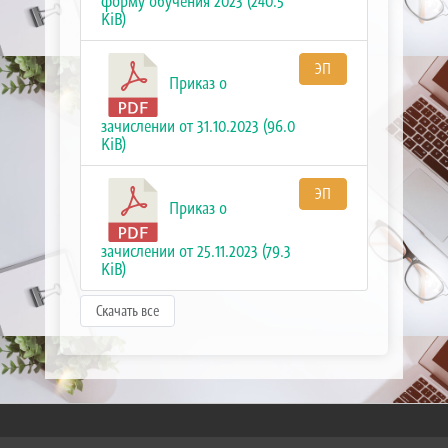
форму обучения 2023 (240.5
KiB)
ЭП
Приказ о
зачислении от 31.10.2023 (96.0
KiB)
ЭП
Приказ о
зачислении от 25.11.2023 (79.3
KiB)
Скачать все