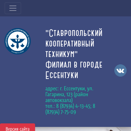
"Ставропольский
кооперативный
техникум"
Филиал в городе
Ессентуки
адрес: г. Ессентуки, ул.
Гагарина, 123 (район
автовокзала)
тел.: 8 (87934) 4-13-45; 8
(87934) 7-75-09
Версия сайта