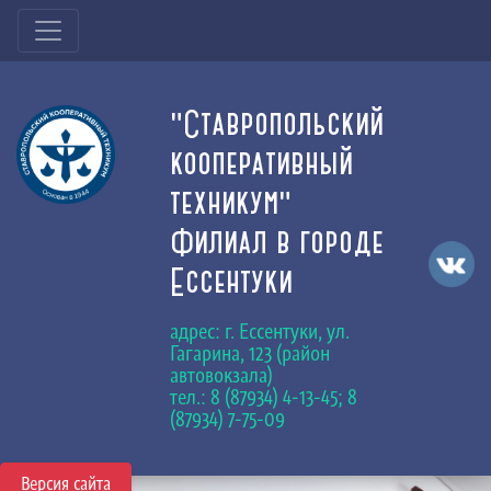
"Ставропольский
кооперативный
техникум"
Филиал в городе
Ессентуки
адрес: г. Ессентуки, ул.
Гагарина, 123 (район
автовокзала)
тел.: 8 (87934) 4-13-45; 8
(87934) 7-75-09
Версия сайта