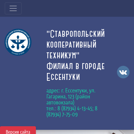
"Ставропольский
кооперативный
техникум"
Филиал в городе
Ессентуки
адрес: г. Ессентуки, ул.
Гагарина, 123 (район
автовокзала)
тел.: 8 (87934) 4-13-45; 8
(87934) 7-75-09
Версия сайта