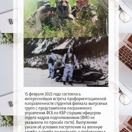
15 февраля 2023 года состоялась
интереснейшая встреча профориентационной
направленности студентов филиала выпускных
групп с представителем пограничного
управления ФСБ по КБР старшим офицером
отдела кадров подполковником (ФИО не
указываем по просьбе гостя). Выпускники
узнали об условиях поступления на военную
службу, о службе по контракту, о требованиях к