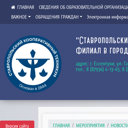
СВЕДЕНИЯ ОБ ОБРАЗОВАТЕЛЬНОЙ ОРГАНИЗАЦ
ВАЖНОЕ
ОБРАЩЕНИЯ ГРАЖДАН
Электронная информа
"Ставропольски
Филиал в город
адрес: г. Ессентуки, ул. 
тел.: 8 (87934) 4-13-45; 8 
ГЛАВНАЯ
МЕРОПРИЯТИЯ
НОВОСТ
Версия сайта