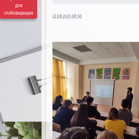
для
слабовидящих
22.08.2023 08:50