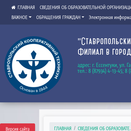
СВЕДЕНИЯ ОБ ОБРАЗОВАТЕЛЬНОЙ ОРГАНИЗАЦ
ВАЖНОЕ
ОБРАЩЕНИЯ ГРАЖДАН
Электронная информа
"Ставропольски
Филиал в город
адрес: г. Ессентуки, ул. 
тел.: 8 (87934) 4-13-45; 8 
ГЛАВНАЯ
СВЕДЕНИЯ ОБ ОБРАЗОВАТЕ..
Версия сайта