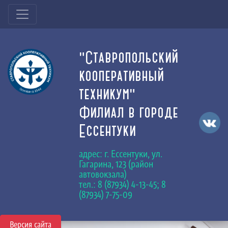
"Ставропольский
кооперативный
техникум"
Филиал в городе
Ессентуки
адрес: г. Ессентуки, ул.
Гагарина, 123 (район
автовокзала)
тел.: 8 (87934) 4-13-45; 8
(87934) 7-75-09
Версия сайта