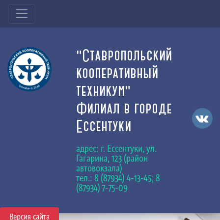
"Ставропольский
кооперативный
техникум"
Филиал в городе
Ессентуки
адрес: г. Ессентуки, ул.
Гагарина, 123 (район
автовокзала)
тел.: 8 (87934) 4-13-45; 8
(87934) 7-75-09
Версия сайта