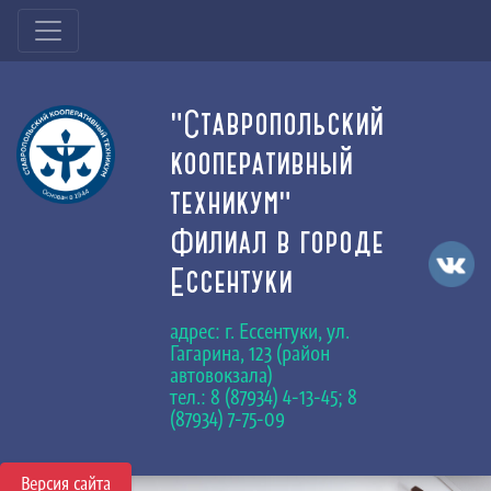
"Ставропольский
кооперативный
техникум"
Филиал в городе
Ессентуки
адрес: г. Ессентуки, ул.
Гагарина, 123 (район
автовокзала)
тел.: 8 (87934) 4-13-45; 8
(87934) 7-75-09
Версия сайта