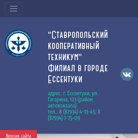
"Ставропольский
кооперативный
техникум"
Филиал в городе
Ессентуки
адрес: г. Ессентуки, ул.
Гагарина, 123 (район
автовокзала)
тел.: 8 (87934) 4-13-45; 8
(87934) 7-75-09
Версия сайта