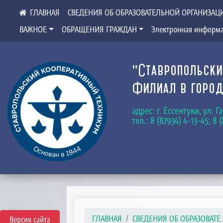
СВЕДЕНИЯ ОБ ОБРАЗОВАТЕЛЬНОЙ ОРГАНИЗАЦ
ВАЖНОЕ
ОБРАЩЕНИЯ ГРАЖДАН
Электронная информа
"Ставропольски
Филиал в город
адрес: г. Ессентуки, ул. 
тел.: 8 (87934) 4-13-45; 8 
ГЛАВНАЯ
СВЕДЕНИЯ ОБ ОБРАЗОВАТЕ..
Версия сайта