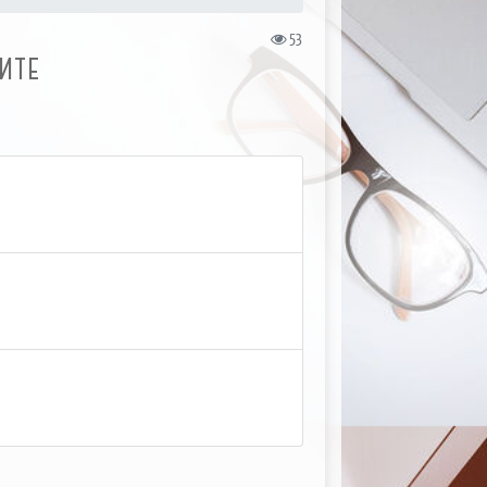
53
ИТЕ