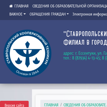
СВЕДЕНИЯ ОБ ОБРАЗОВАТЕЛЬНОЙ ОРГАНИЗАЦ
ВАЖНОЕ
ОБРАЩЕНИЯ ГРАЖДАН
Электронная информа
"Ставропольски
Филиал в город
адрес: г. Ессентуки, ул. 
тел.: 8 (87934) 4-13-45; 8 
ГЛАВНАЯ
СВЕДЕНИЯ ОБ ОБРАЗОВАТЕ..
Версия сайта