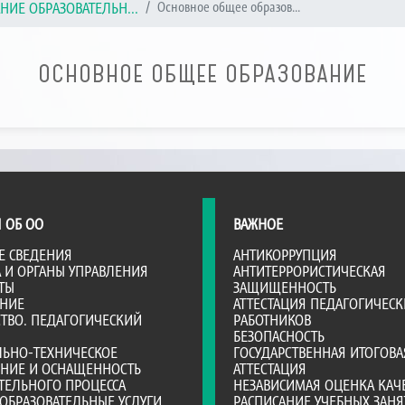
НИЕ ОБРАЗОВАТЕЛЬН...
Основное общее образов...
ОСНОВНОЕ ОБЩЕЕ ОБРАЗОВАНИЕ
 ОБ ОО
ВАЖНОЕ
Е СВЕДЕНИЯ
АНТИКОРРУПЦИЯ
А И ОРГАНЫ УПРАВЛЕНИЯ
АНТИТЕРРОРИСТИЧЕСКАЯ
ТЫ
ЗАЩИЩЕННОСТЬ
АНИЕ
АТТЕСТАЦИЯ ПЕДАГОГИЧЕСК
ТВО. ПЕДАГОГИЧЕСКИЙ
РАБОТНИКОВ
БЕЗОПАСНОСТЬ
ЛЬНО-ТЕХНИЧЕСКОЕ
ГОСУДАРСТВЕННАЯ ИТОГОВА
ЕНИЕ И ОСНАЩЕННОСТЬ
АТТЕСТАЦИЯ
ТЕЛЬНОГО ПРОЦЕССА
НЕЗАВИСИМАЯ ОЦЕНКА КАЧ
ОБРАЗОВАТЕЛЬНЫЕ УСЛУГИ
РАСПИСАНИЕ УЧЕБНЫХ ЗАНЯ