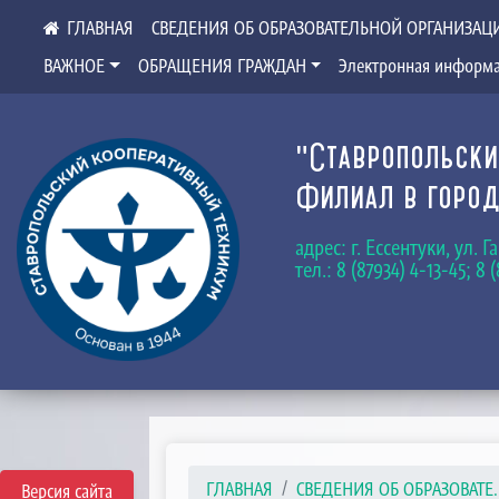
СВЕДЕНИЯ ОБ ОБРАЗОВАТЕЛЬНОЙ ОРГАНИЗАЦ
ВАЖНОЕ
ОБРАЩЕНИЯ ГРАЖДАН
Электронная информа
"Ставропольски
Филиал в город
адрес: г. Ессентуки, ул. 
тел.: 8 (87934) 4-13-45; 8 
ГЛАВНАЯ
СВЕДЕНИЯ ОБ ОБРАЗОВАТЕ..
Версия сайта