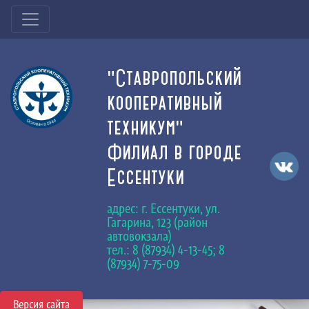
"Ставропольский
кооперативный
техникум"
Филиал в городе
Ессентуки
адрес: г. Ессентуки, ул.
Гагарина, 123 (район
автовокзала)
тел.: 8 (87934) 4-13-45; 8
(87934) 7-75-09
Версия сайта