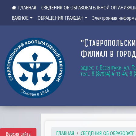
СВЕДЕНИЯ ОБ ОБРАЗОВАТЕЛЬНОЙ ОРГАНИЗАЦ
ВАЖНОЕ
ОБРАЩЕНИЯ ГРАЖДАН
Электронная информа
"Ставропольски
Филиал в город
адрес: г. Ессентуки, ул. 
тел.: 8 (87934) 4-13-45; 8 
ГЛАВНАЯ
СВЕДЕНИЯ ОБ ОБРАЗОВАТЕ..
Версия сайта