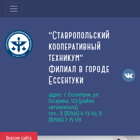
"Ставропольский
кооперативный
техникум"
Филиал в городе
Ессентуки
адрес: г. Ессентуки, ул.
Гагарина, 123 (район
автовокзала)
тел.: 8 (87934) 4-13-45; 8
(87934) 7-75-09
Версия сайта