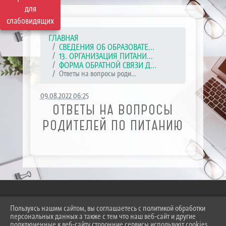
для
слабовидящих
ГЛАВНАЯ
СВЕДЕНИЯ ОБ ОБРАЗОВАТЕ...
13. ОРГАНИЗАЦИЯ ПИТАНИ...
ФОРМА ОБРАТНОЙ СВЯЗИ Д...
Ответы на вопросы роди...
09.08.2022 06:25
ОТВЕТЫ НА ВОПРОСЫ
РОДИТЕЛЕЙ ПО ПИТАНИЮ
Пользуясь нашим сайтом, вы соглашаетесь с политикой обработки
2026 Г. SKT-ESSENTUKI.RU
персональных данных а также с тем что наш веб-сайт и другие
ВХОД
подключенные к веб-сайту сторонние сервисы используют cookies