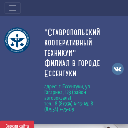
"Ставропольский
кооперативный
техникум"
Филиал в городе
Ессентуки
адрес: г. Ессентуки, ул.
Гагарина, 123 (район
автовокзала)
тел.: 8 (87934) 4-13-45; 8
(87934) 7-75-09
Версия сайта