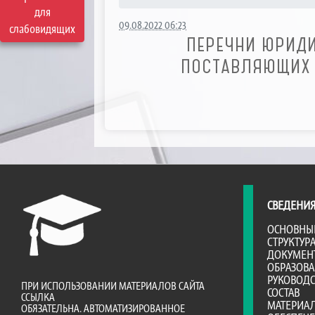
для
09.08.2022 06:23
слабовидящих
ПЕРЕЧНИ ЮРИДИ
ПОСТАВЛЯЮЩИХ 
СВЕДЕНИЯ
ОСНОВНЫ
СТРУКТУР
ДОКУМЕН
ОБРАЗОВ
РУКОВОДС
ПРИ ИСПОЛЬЗОВАНИИ МАТЕРИАЛОВ САЙТА
СОСТАВ
ССЫЛКА
МАТЕРИА
ОБЯЗАТЕЛЬНА. АВТОМАТИЗИРОВАННОЕ