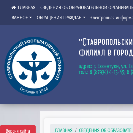
СВЕДЕНИЯ ОБ ОБРАЗОВАТЕЛЬНОЙ ОРГАНИЗАЦ
ВАЖНОЕ
ОБРАЩЕНИЯ ГРАЖДАН
Электронная информа
"Ставропольски
Филиал в город
адрес: г. Ессентуки, ул. 
тел.: 8 (87934) 4-13-45; 8 
ГЛАВНАЯ
СВЕДЕНИЯ ОБ ОБРАЗОВАТЕ..
Версия сайта