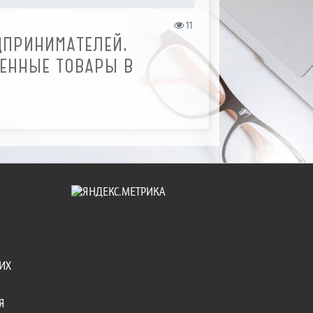
11
ДПРИНИМАТЕЛЕЙ,
ЕННЫЕ ТОВАРЫ В
Ю
ИХ
Я